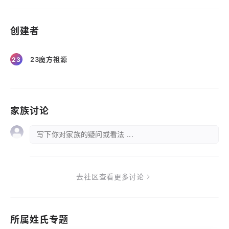
创建者
23魔方祖源
23
家族讨论
写下你对家族的疑问或看法 ...
去社区查看更多讨论
所属姓氏专题