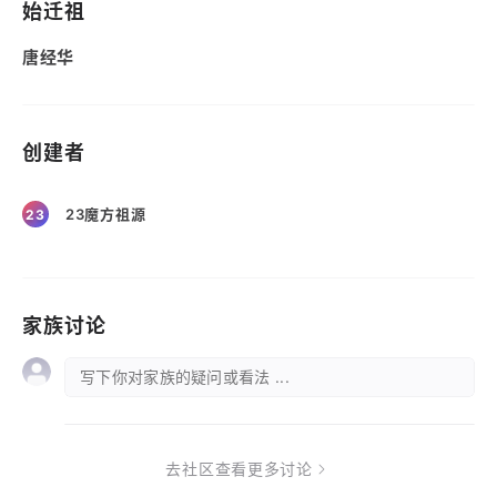
始迁祖
唐经华
创建者
23魔方祖源
23
家族讨论
写下你对家族的疑问或看法 ...
去社区查看更多讨论