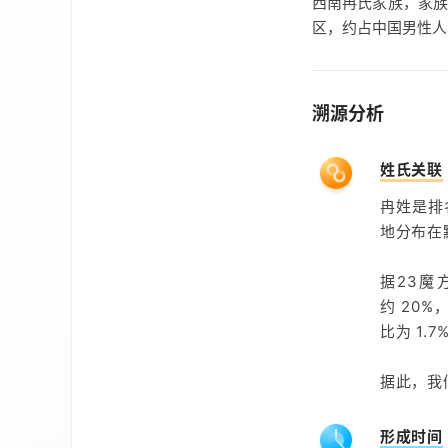
西南冉氏家族，家
区，约占中国男性人口
溯源分析
姓氏关联
冉姓是排名
地分布在
据23
约 20%
比为 1
据此，我
形成时间