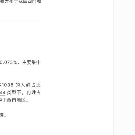
要分布于我国西南地
0.073%，主要集中
K1038
的人群占比
38
类型下，冉姓占
集中于西南地区。
族。