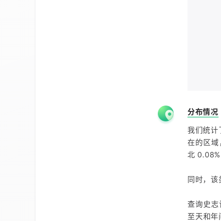
分布情况
我们统计
在的区域，
北 0.08
同时，该
查询史志
至天和年