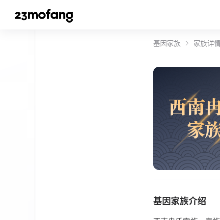
基因家族
家族详
西
南
家
基因家族介绍