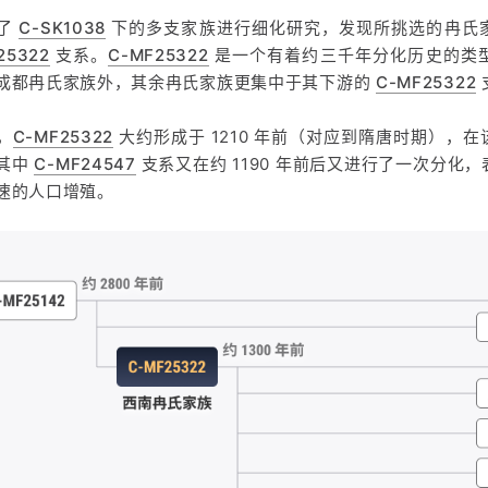
选了
C-SK1038
下的多支家族进行细化研究，发现所挑选的冉氏
25322
支系。
C-MF25322
是一个有着约三千年分化历史的类
成都冉氏家族外，其余冉氏家族更集中于其下游的
C-MF25322
，
C-MF25322
大约形成于 1210 年前（对应到隋唐时期），
其中
C-MF24547
支系又在约 1190 年前后又进行了一次分化
速的人口增殖。