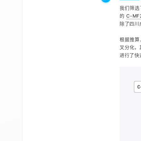
我们筛
的
C-MF
除了四川
根据推算
叉分化，
进行了快