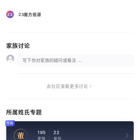
23魔方祖源
23
家族讨论
写下你对家族的疑问或看法 ...
去社区查看更多讨论
所属姓氏专题
专题
195
22
董
家族
省份