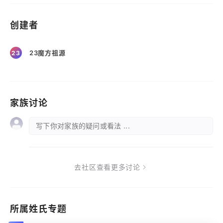
创建者
23魔方祖源
23
家族讨论
写下你对家族的疑问或看法 ...
去社区查看更多讨论
所属姓氏专题