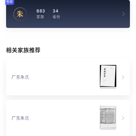
专题
883
34
朱
家族
省份
相关家族推荐
广东朱氏
广东朱氏