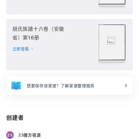
胡氏族譜十六卷（安徽
省）第16册
立即查看
想要保存该家谱？了解家谱整理服务
创建者
23魔方祖源
23