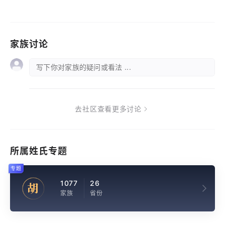
家族讨论
写下你对家族的疑问或看法 ...
去社区查看更多讨论
所属姓氏专题
专题
1077
26
胡
家族
省份