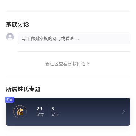
家族讨论
写下你对家族的疑问或看法 ...
去社区查看更多讨论
所属姓氏专题
专题
29
6
褚
家族
省份