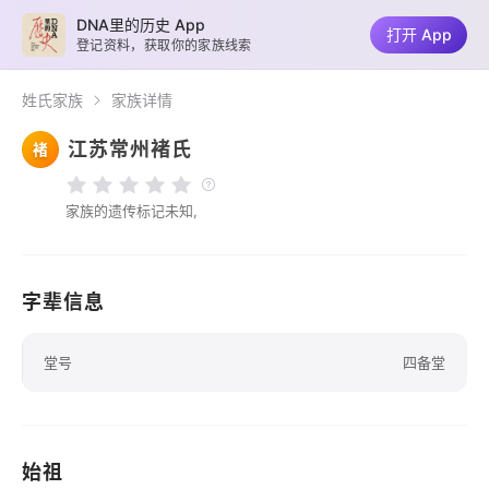
DNA里的历史 App
打开 App
登记资料，获取你的家族线索
姓氏家族
家族详情
江苏常州褚氏
褚
家族的遗传标记未知,
字辈信息
堂号
四备堂
始祖