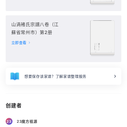
山渦褚氏宗譜八卷（江
蘇省常州市）第2册
立即查看
想要保存该家谱？了解家谱整理服务
创建者
23魔方祖源
23