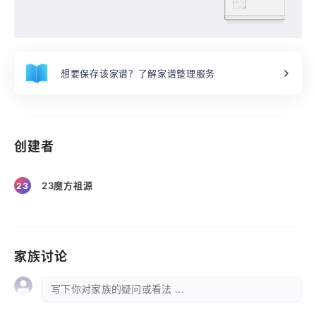
想要保存该家谱？了解家谱整理服务
创建者
23魔方祖源
23
家族讨论
写下你对家族的疑问或看法 ...