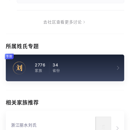
去社区查看更多讨论
所属姓氏专题
专题
2776
34
刘
家族
省份
相关家族推荐
浙江丽水刘氏