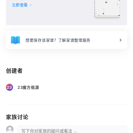
立即查看
想要保存该家谱？了解家谱整理服务
创建者
23魔方祖源
23
家族讨论
写下你对家族的疑问或看法 ...