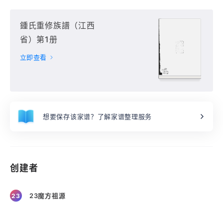
鍾氏重修族譜（江西
省）第1册
立即查看
想要保存该家谱？了解家谱整理服务
创建者
23魔方祖源
23