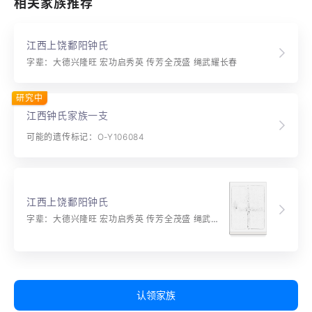
相关家族推荐
江西上饶鄱阳钟氏
字辈：大德兴隆旺 宏功启秀英 传芳全茂盛 绳武耀长春
研究中
江西钟氏家族一支
可能的遗传标记：O-Y106084
江西上饶鄱阳钟氏
字辈：大德兴隆旺 宏功启秀英 传芳全茂盛 绳武耀长春
认领家族