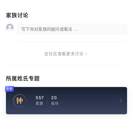
家族讨论
写下你对家族的疑问或看法 ...
去社区查看更多讨论
所属姓氏专题
专题
557
20
钟
家族
省份