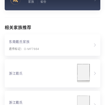
家族
省份
相关家族推荐
东南戴氏家族
遗传标记：O-MF7664
浙江戴氏
浙江戴氏