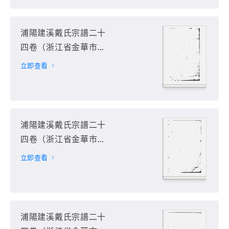
浦陽建溪戴氏宗譜二十
四卷（浙江省金華市浦
江縣）第6册
立即查看
浦陽建溪戴氏宗譜二十
四卷（浙江省金華市浦
江縣）第7册
立即查看
浦陽建溪戴氏宗譜二十