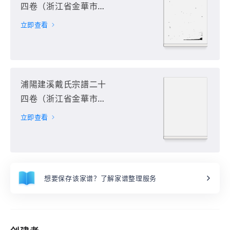
四卷（浙江省金華市浦
江縣）第18册
立即查看
浦陽建溪戴氏宗譜二十
四卷（浙江省金華市浦
江縣）第19册
立即查看
想要保存该家谱？了解家谱整理服务