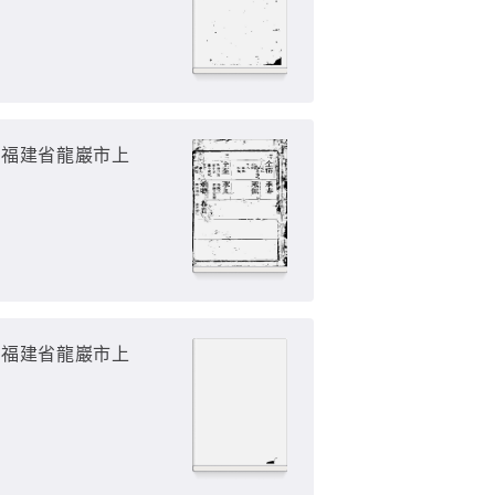
（福建省龍巖市上
（福建省龍巖市上