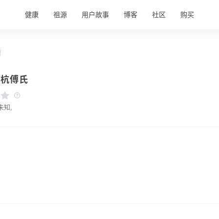
健康
祖源
用户故事
博客
社区
购买
情
上杭傅氏
未知,