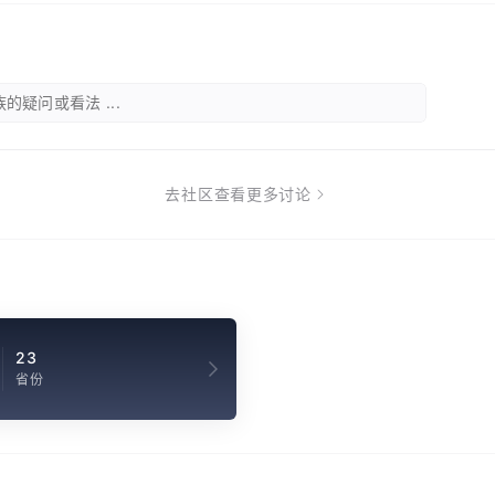
的疑问或看法 ...
去社区查看更多讨论
23
省份