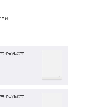
之白砂
（福建省龍巖市上
（福建省龍巖市上