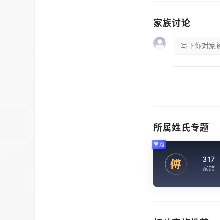
家族讨论
写下你对家族
所属姓氏专题
专题
317
傅
家族