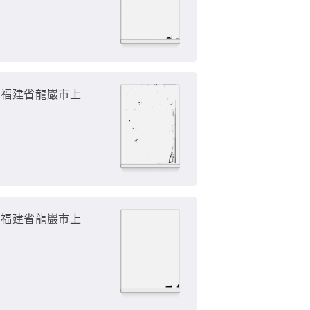
（福建省龍巖市上
（福建省龍巖市上