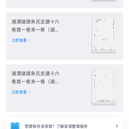
湘潭諸頭朱氏支譜十六
卷首一卷末一卷（湖南
省湘潭市）第11册
立即查看
湘潭諸頭朱氏支譜十六
卷首一卷末一卷（湖南
省湘潭市）第12册
立即查看
想要保存该家谱？了解家谱整理服务