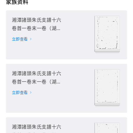
家族资料
湘潭諸頭朱氏支譜十六
卷首一卷末一卷（湖南
省湘潭市）第1册
立即查看
湘潭諸頭朱氏支譜十六
卷首一卷末一卷（湖南
省湘潭市）第2册
立即查看
湘潭諸頭朱氏支譜十六