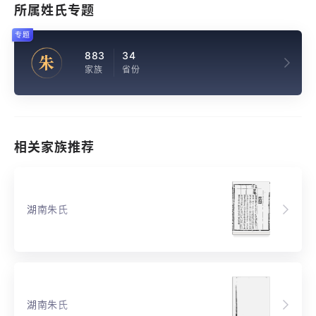
所属姓氏专题
专题
883
34
朱
家族
省份
相关家族推荐
湖南朱氏
湖南朱氏