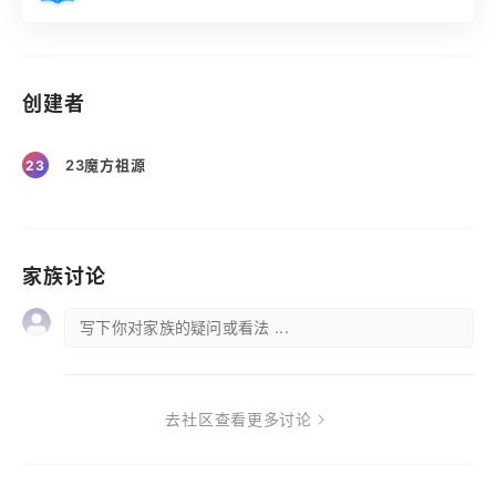
创建者
23魔方祖源
23
家族讨论
写下你对家族的疑问或看法 ...
去社区查看更多讨论