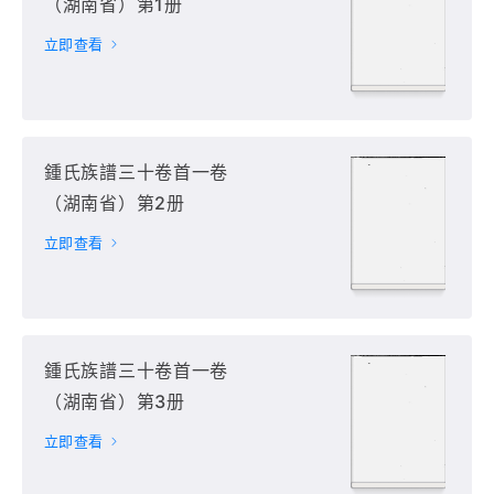
（湖南省）第1册
立即查看
鍾氏族譜三十卷首一卷
（湖南省）第2册
立即查看
鍾氏族譜三十卷首一卷
（湖南省）第3册
立即查看