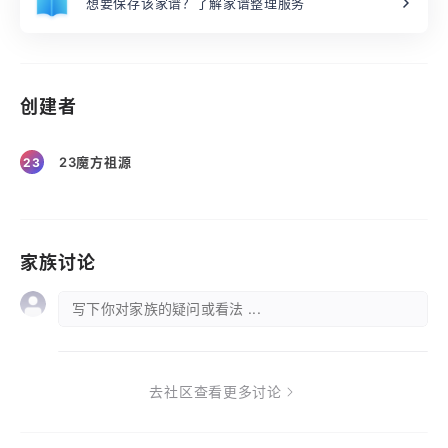
想要保存该家谱？了解家谱整理服务
创建者
23魔方祖源
23
家族讨论
写下你对家族的疑问或看法 ...
去社区查看更多讨论