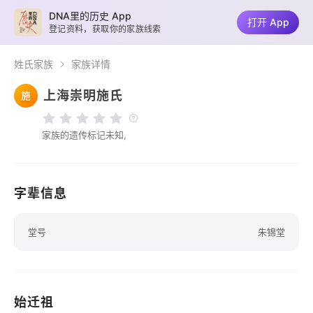
DNA里的历史 App
打开 App
登记资料，获取你的家族线索
姓氏家族
家族详情
上海崇明施氏
施
家族的遗传标记未知,
字辈信息
堂号
朱锦堂
始迁祖