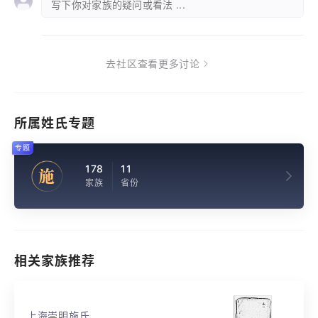
写下你对家族的疑问或看法 ...
去社区查看更多讨论
所属姓氏专题
专题
178
11
施
家族
省份
相关家族推荐
上海崇明施氏