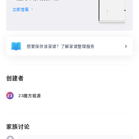
册
立即查看
想要保存该家谱？了解家谱整理服务
创建者
23魔方祖源
23
家族讨论