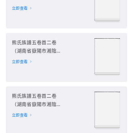
縣）第6册
立即查看
熊氏族譜五卷首二卷
（湖南省嶽陽市湘陰
縣）第7册
立即查看
熊氏族譜五卷首二卷
（湖南省嶽陽市湘陰
縣）第8册
立即查看