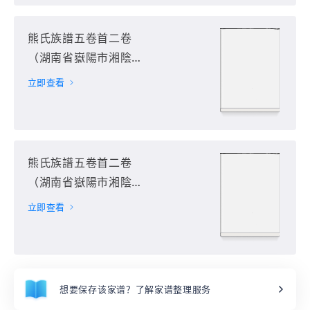
熊氏族譜五卷首二卷
（湖南省嶽陽市湘陰
縣）第9册
立即查看
熊氏族譜五卷首二卷
（湖南省嶽陽市湘陰
縣）第10册
立即查看
想要保存该家谱？了解家谱整理服务