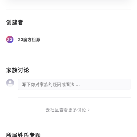
创建者
23魔方祖源
23
家族讨论
写下你对家族的疑问或看法 ...
去社区查看更多讨论
所属姓氏专题