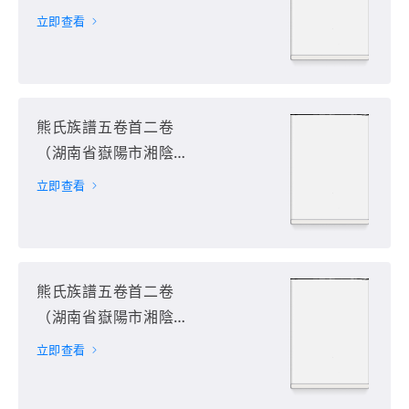
縣）第1册
立即查看
熊氏族譜五卷首二卷
（湖南省嶽陽市湘陰
縣）第2册
立即查看
熊氏族譜五卷首二卷
（湖南省嶽陽市湘陰
縣）第3册
立即查看