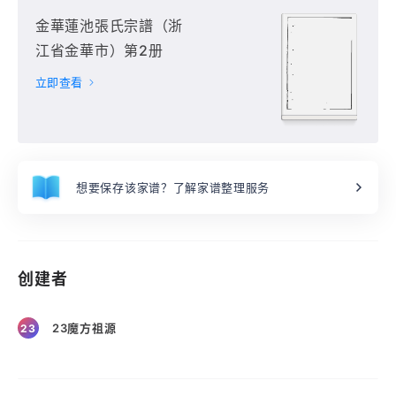
金華蓮池張氏宗譜（浙
江省金華市）第2册
立即查看
想要保存该家谱？了解家谱整理服务
创建者
23魔方祖源
23