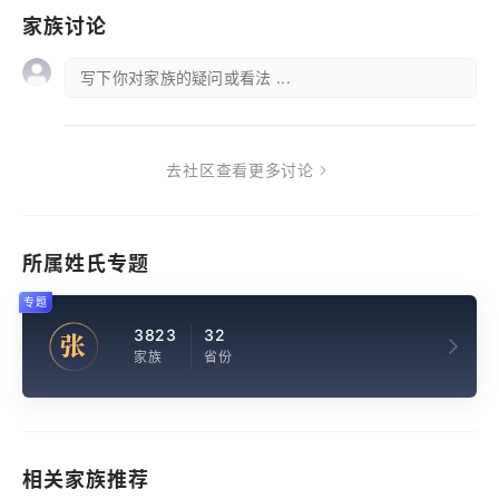
家族讨论
写下你对家族的疑问或看法 ...
去社区查看更多讨论
所属姓氏专题
专题
3823
32
张
家族
省份
相关家族推荐