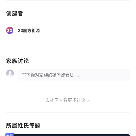
创建者
23魔方祖源
23
家族讨论
写下你对家族的疑问或看法 ...
去社区查看更多讨论
所属姓氏专题