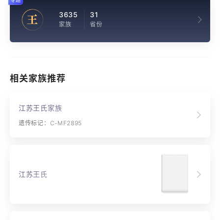
专题
3635
31
王
家族
省份
相关家族推荐
江苏王氏家族
遗传标记：C-MF2895
江苏王氏