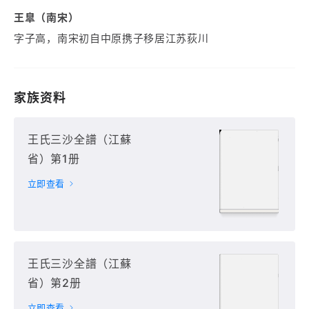
王臯（南宋）
字子高，南宋初自中原携子移居江苏荻川
家族资料
王氏三沙全譜（江蘇
省）第1册
立即查看
王氏三沙全譜（江蘇
省）第2册
立即查看