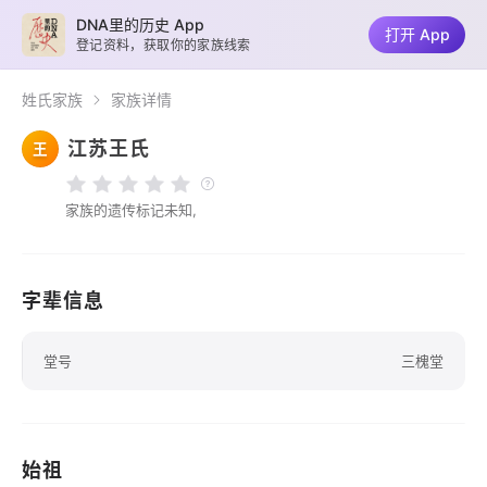
DNA里的历史 App
打开 App
登记资料，获取你的家族线索
姓氏家族
家族详情
江苏王氏
王
家族的遗传标记未知,
字辈信息
堂号
三槐堂
始祖