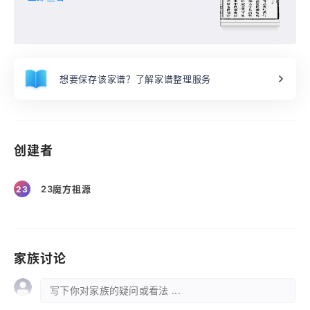
想要保存该家谱？了解家谱整理服务
创建者
23魔方祖源
23
家族讨论
写下你对家族的疑问或看法 ...