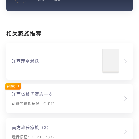
相关家族推荐
江西萍乡赖氏
研究中
江西省赖氏家族一支
可能的遗传标记：O-F12
南方赖氏家族（2）
遗传标记：O-MF37637