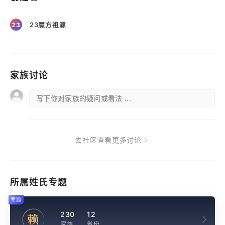
23魔方祖源
23
家族讨论
写下你对家族的疑问或看法 ...
去社区查看更多讨论
所属姓氏专题
专题
230
12
赖
家族
省份