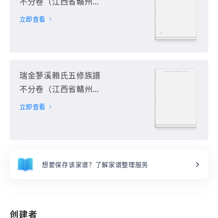
不分卷（江西省贛州市
瑞金市）第2册
立即查看
瑞金蓼溪賴氏五修族譜
不分卷（江西省贛州市
瑞金市）第3册
立即查看
想要保存该家谱？了解家谱整理服务
创建者