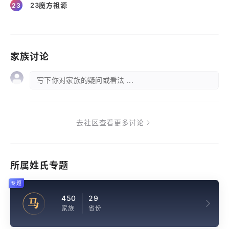
23魔方祖源
23
家族讨论
写下你对家族的疑问或看法 ...
去社区查看更多讨论
所属姓氏专题
专题
450
29
马
家族
省份