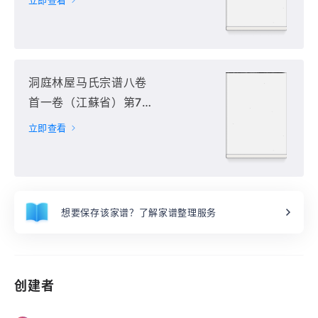
立即查看
洞庭林屋马氏宗谱八卷
首一卷（江蘇省）第7
册
立即查看
想要保存该家谱？了解家谱整理服务
创建者