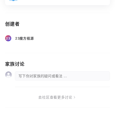
创建者
23魔方祖源
23
家族讨论
写下你对家族的疑问或看法 ...
去社区查看更多讨论