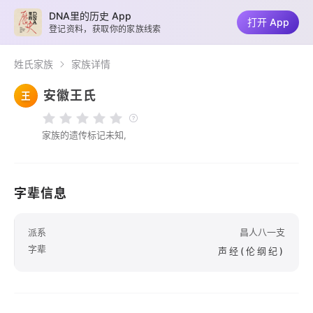
DNA里的历史 App
打开 App
登记资料，获取你的家族线索
姓氏家族
家族详情
安徽王氏
王
家族的遗传标记未知,
字辈信息
派系
昌人八一支
字辈
声经(伦纲纪)