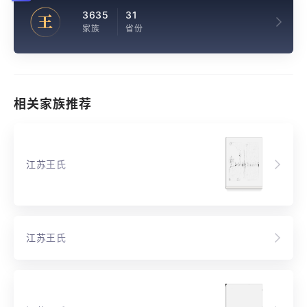
3635
31
王
家族
省份
相关家族推荐
江苏王氏
江苏王氏