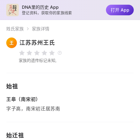
DNA里的历史 App
打开 App
登记资料，获取你的家族线索
姓氏家族
家族详情
江苏苏州王氏
王
家族的遗传标记未知,
始祖
王皋（南宋初）
字子高，南宋初迁居苏南
始迁祖