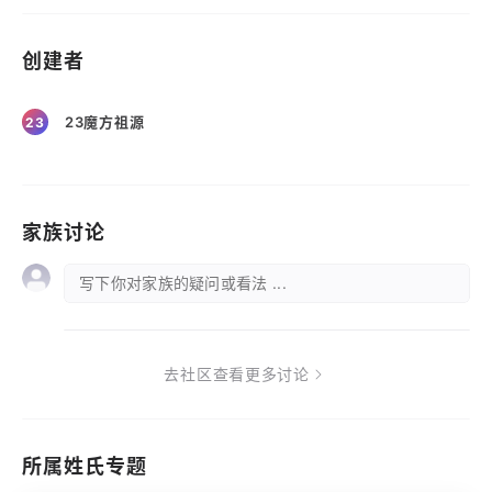
创建者
23魔方祖源
23
家族讨论
写下你对家族的疑问或看法 ...
去社区查看更多讨论
所属姓氏专题