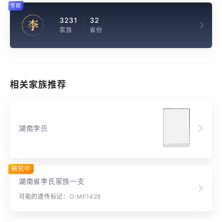
专题
3231
32
李
家族
省份
相关家族推荐
湖南李氏
研究中
湖南省李氏家族一支
可能的遗传标记：O-MF1428