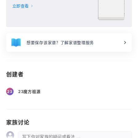
立即查看
想要保存该家谱？了解家谱整理服务
创建者
23魔方祖源
23
家族讨论
写下你对家族的疑问或看法 ...