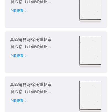
谱六卷（江蘇省蘇州
市）第3册
立即查看
具區銷夏灣徐氏重輯宗
谱六卷（江蘇省蘇州
市）第4册
立即查看
具區銷夏灣徐氏重輯宗
谱六卷（江蘇省蘇州
市）第5册
立即查看