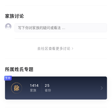
家族讨论
写下你对家族的疑问或看法 ...
去社区查看更多讨论
所属姓氏专题
专题
1414
25
徐
家族
省份