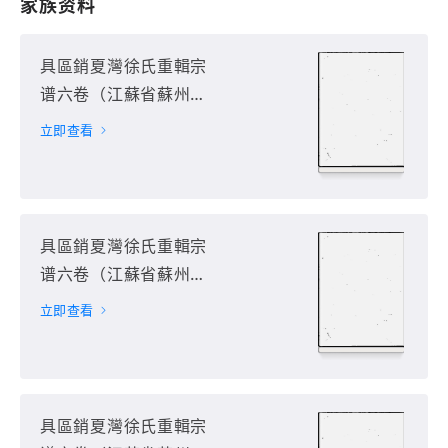
家族资料
具區銷夏灣徐氏重輯宗
谱六卷（江蘇省蘇州
市）第1册
立即查看
具區銷夏灣徐氏重輯宗
谱六卷（江蘇省蘇州
市）第2册
立即查看
具區銷夏灣徐氏重輯宗