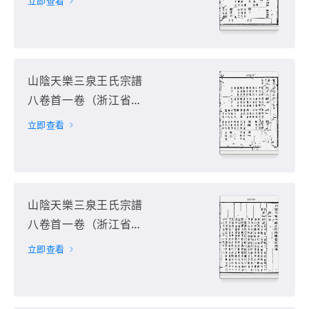
立即查看
山陰天樂三泉王氏宗譜
八卷首一卷（浙江省紹
興市）第4册
立即查看
山陰天樂三泉王氏宗譜
八卷首一卷（浙江省紹
興市）第5册
立即查看