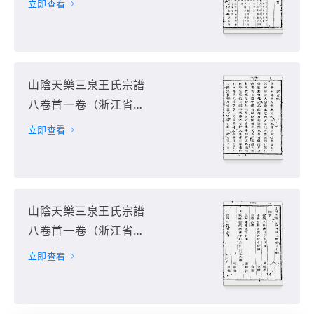
立即查看
山陰天樂三泉王氏宗譜
八卷首一卷（浙江省紹
興市）第9册
立即查看
山陰天樂三泉王氏宗譜
八卷首一卷（浙江省紹
興市）第10册
立即查看