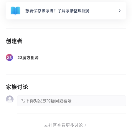
想要保存该家谱？了解家谱整理服务
创建者
23魔方祖源
23
家族讨论
写下你对家族的疑问或看法 ...
去社区查看更多讨论