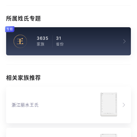
所属姓氏专题
专题
3635
31
王
家族
省份
相关家族推荐
浙江丽水王氏