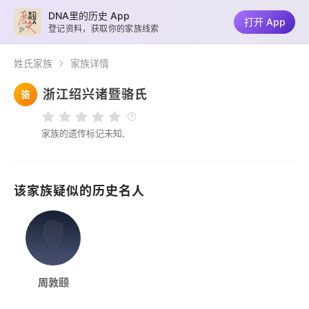
DNA里的历史 App
打开 App
登记资料，获取你的家族线索
姓氏家族
家族详情
浙江绍兴诸暨骆氏
骆
家族的遗传标记未知,
该家族疑似的历史名人
周敦颐