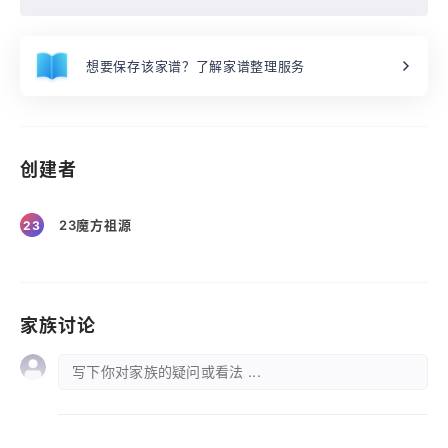
想要保存该家谱？了解家谱整理服务
创建者
23魔方祖源
23
家族讨论
写下你对家族的疑问或看法 ...