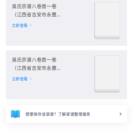
吳氏宗谱八卷首一卷
（江西省吉安市永豐
縣）第5册
立即查看
吳氏宗谱八卷首一卷
（江西省吉安市永豐
縣）第6册
立即查看
想要保存该家谱？了解家谱整理服务