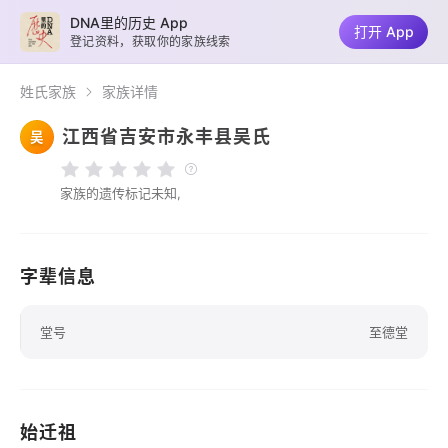
DNA里的历史 App
打开 App
登记资料，获取你的家族线索
姓氏家族
家族详情
江西省吉安市永丰县吴氏
吴
家族的遗传标记未知,
字辈信息
堂号
至德堂
始迁祖