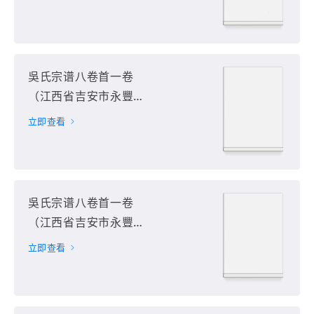
吳氏宗谱八卷首一卷
（江西省吉安市永豐
縣）第3册
立即查看
吳氏宗谱八卷首一卷
（江西省吉安市永豐
縣）第4册
立即查看