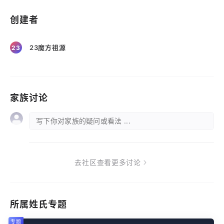
创建者
23魔方祖源
23
家族讨论
写下你对家族的疑问或看法 ...
去社区查看更多讨论
所属姓氏专题
专题