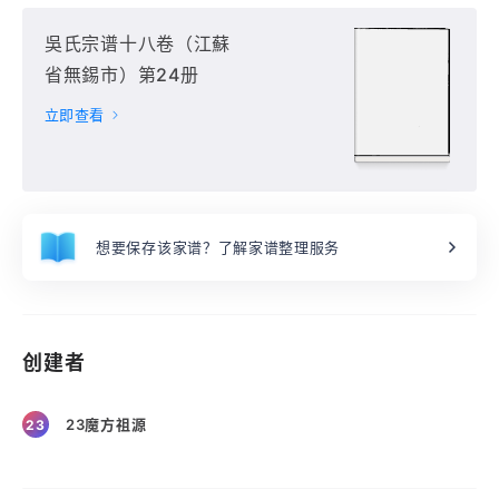
吳氏宗谱十八卷（江蘇
省無錫市）第24册
立即查看
想要保存该家谱？了解家谱整理服务
创建者
23魔方祖源
23