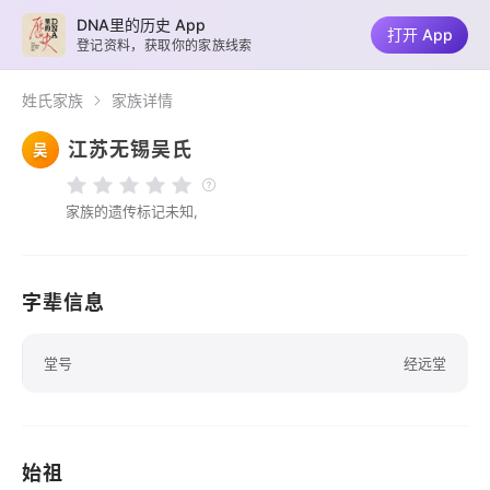
DNA里的历史 App
打开 App
登记资料，获取你的家族线索
姓氏家族
家族详情
江苏无锡吴氏
吴
家族的遗传标记未知,
字辈信息
堂号
经远堂
始祖