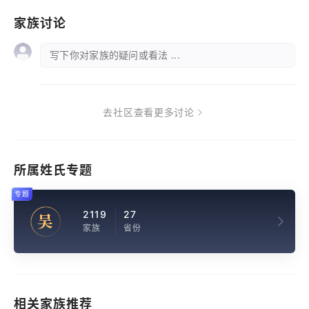
家族讨论
写下你对家族的疑问或看法 ...
去社区查看更多讨论
所属姓氏专题
专题
2119
27
吴
家族
省份
相关家族推荐