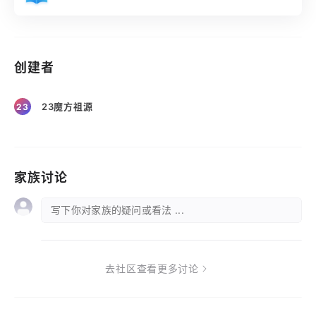
创建者
23魔方祖源
23
家族讨论
写下你对家族的疑问或看法 ...
去社区查看更多讨论