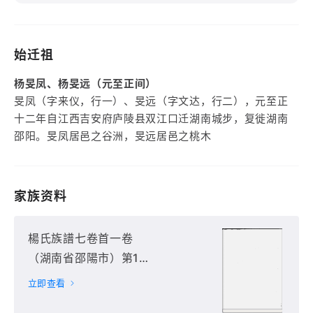
始迁祖
杨旻凤、杨旻远（元至正间）
旻凤（字来仪，行一）、旻远（字文达，行二），元至正
十二年自江西吉安府庐陵县双江口迁湖南城步，复徙湖南
邵阳。旻凤居邑之谷洲，旻远居邑之桃木
家族资料
楊氏族譜七卷首一卷
（湖南省邵陽市）第1
册
立即查看