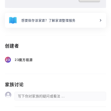
想要保存该家谱？了解家谱整理服务
创建者
23魔方祖源
23
家族讨论
写下你对家族的疑问或看法 ...