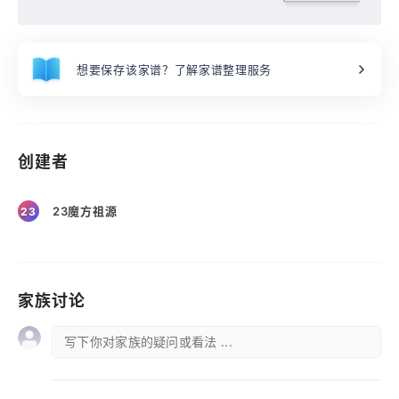
想要保存该家谱？了解家谱整理服务
创建者
23魔方祖源
23
家族讨论
写下你对家族的疑问或看法 ...