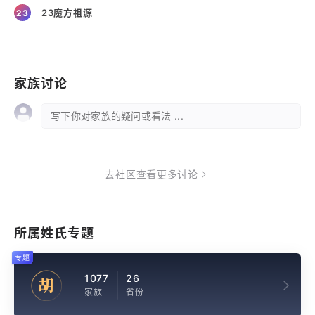
23魔方祖源
23
家族讨论
写下你对家族的疑问或看法 ...
去社区查看更多讨论
所属姓氏专题
专题
1077
26
胡
家族
省份