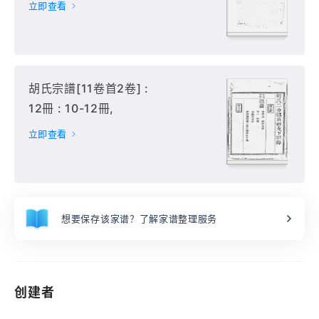
立即查看
胡氏宗譜[11卷首2卷] :
12冊 : 10-12冊,
立即查看
想要保存该家谱？了解家谱整理服务
创建者