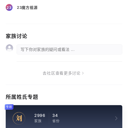
23魔方祖源
23
家族讨论
写下你对家族的疑问或看法 ...
去社区查看更多讨论
所属姓氏专题
专题
2996
34
刘
家族
省份