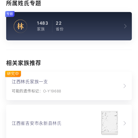
所属姓氏专题
专题
1483
22
林
家族
省份
相关家族推荐
研究中
江西林氏家族一支
可能的遗传标记：O-Y19688
江西省吉安市永新县林氏