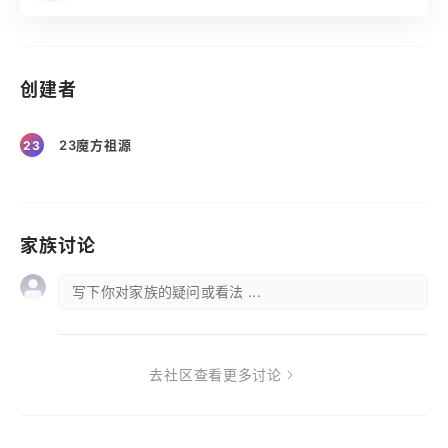
创建者
23魔方祖源
23
家族讨论
写下你对家族的疑问或看法 ...
去社区查看更多讨论