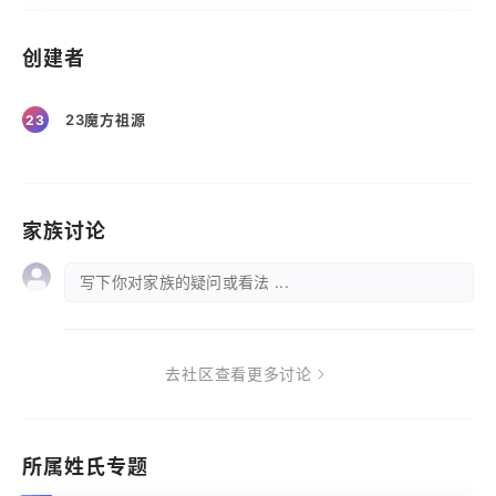
创建者
23魔方祖源
23
家族讨论
写下你对家族的疑问或看法 ...
去社区查看更多讨论
所属姓氏专题