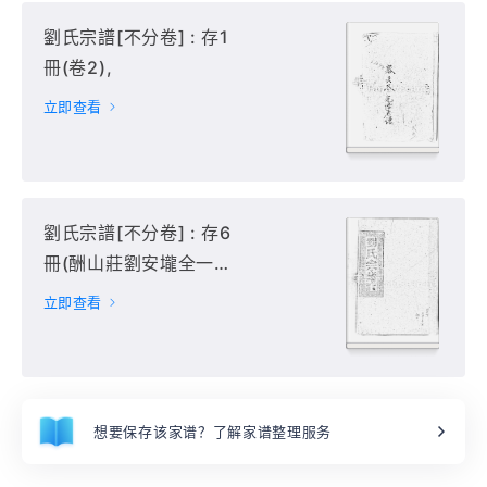
劉氏宗譜[不分卷] : 存1
冊(卷2),
立即查看
劉氏宗譜[不分卷] : 存6
冊(酬山莊劉安壠全一祖
支派始),
立即查看
想要保存该家谱？了解家谱整理服务