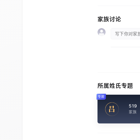
家族讨论
写下你对家族
所属姓氏专题
专题
519
吕
家族