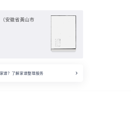
卷（安徽省黃山市
家谱？了解家谱整理服务