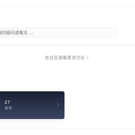
的疑问或看法 ...
去社区查看更多讨论
27
省份