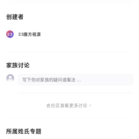
创建者
23魔方祖源
23
家族讨论
写下你对家族的疑问或看法 ...
去社区查看更多讨论
所属姓氏专题