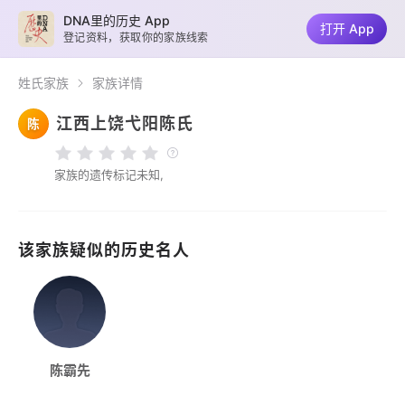
DNA里的历史 App
打开 App
登记资料，获取你的家族线索
姓氏家族
家族详情
江西上饶弋阳陈氏
陈
家族的遗传标记未知,
该家族疑似的历史名人
陈霸先