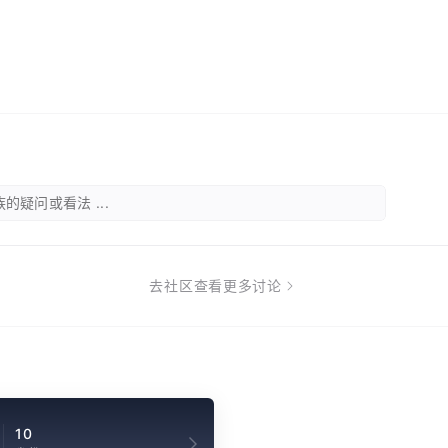
的疑问或看法 ...
去社区查看更多讨论
10