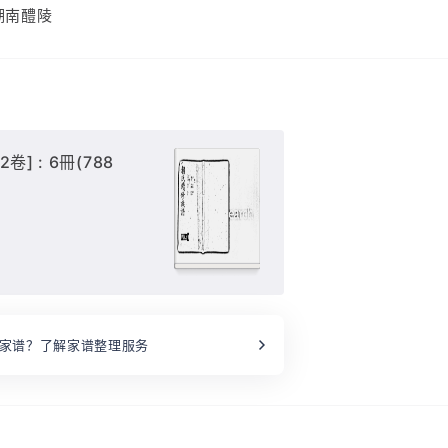
湖南醴陵
] : 6冊(788
家谱？了解家谱整理服务