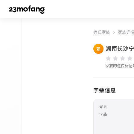
姓氏家族
家族详
湖南长沙
赖
家族的遗传标记
字辈信息
堂号
字辈