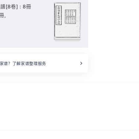
8卷] : 8冊
8冊,
家谱？了解家谱整理服务