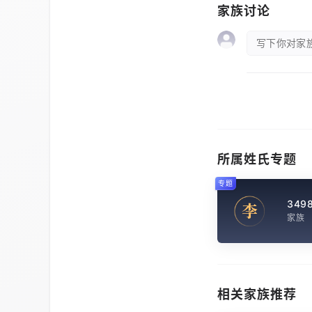
家族讨论
写下你对家族
所属姓氏专题
专题
349
李
家族
相关家族推荐