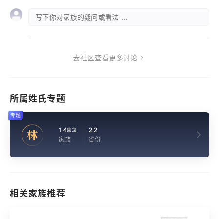
写下你对家族的疑问或看法 ...
去社区查看更多讨论
所属姓氏专题
专题
1483
22
林
家族
省份
相关家族推荐