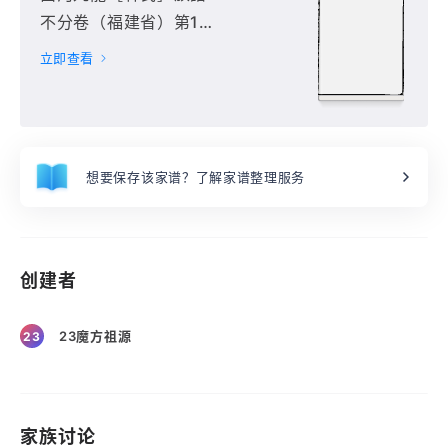
不分卷（福建省）第1
册
立即查看
想要保存该家谱？了解家谱整理服务
创建者
23魔方祖源
23
家族讨论