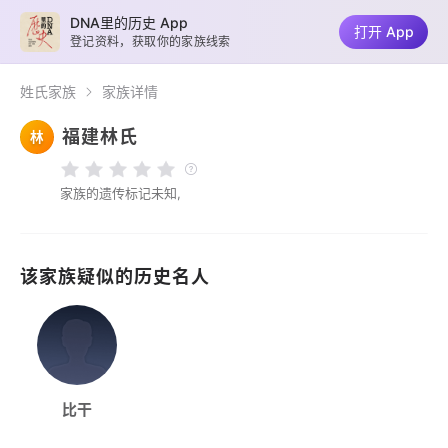
DNA里的历史 App
打开 App
登记资料，获取你的家族线索
姓氏家族
家族详情
福建林氏
林
家族的遗传标记未知,
该家族疑似的历史名人
比干