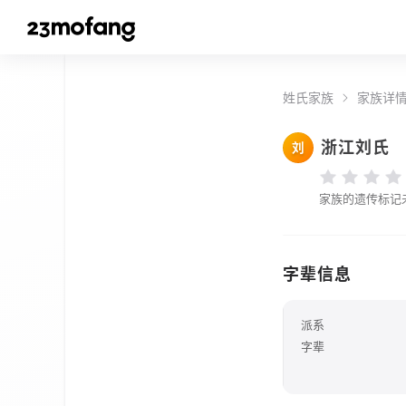
姓氏家族
家族详
浙江刘氏
刘
家族的遗传标记
字辈信息
派系
字辈