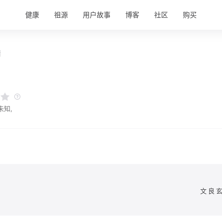
健康
祖源
用户故事
博客
社区
购买
情
未知,
文良