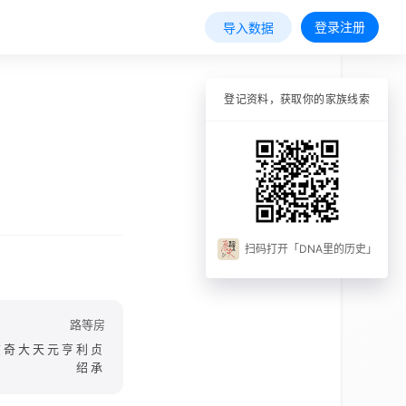
登录注册
导入数据
登记资料，获取你的家族线索
扫码打开「DNA里的历史」
路等房
玄奇大天元亨利贞
绍承