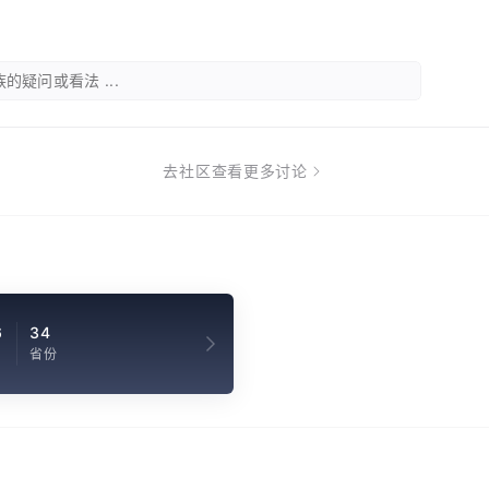
的疑问或看法 ...
去社区查看更多讨论
6
34
省份