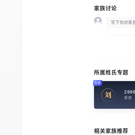
家族讨论
写下你对家族
所属姓氏专题
专题
299
刘
家族
相关家族推荐