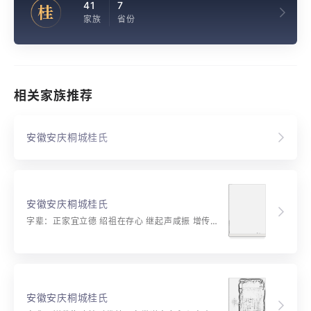
41
7
桂
家族
省份
相关家族推荐
安徽安庆桐城桂氏
安徽安庆桐城桂氏
字辈：正家宜立德 绍祖在存心 继起声咸振 增传祚允兴
安徽安庆桐城桂氏