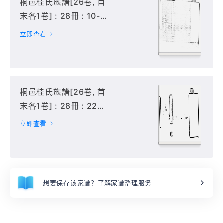
桐邑桂氏族譜[26卷, 首
末各1卷] : 28冊 : 10-
21冊,
立即查看
桐邑桂氏族譜[26卷, 首
末各1卷] : 28冊 : 22-
28冊,
立即查看
想要保存该家谱？了解家谱整理服务