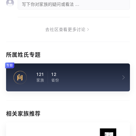
写下你对家族的疑问或看法 ...
去社区查看更多讨论
所属姓氏专题
专题
121
12
向
家族
省份
相关家族推荐