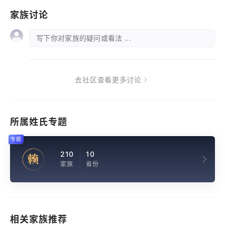
家族讨论
写下你对家族的疑问或看法 ...
去社区查看更多讨论
所属姓氏专题
专题
210
10
赖
家族
省份
相关家族推荐