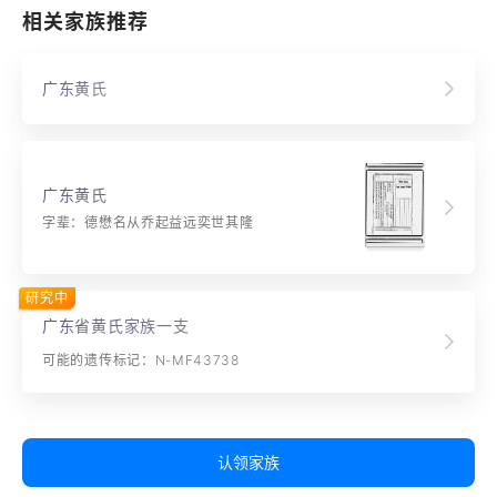
相关家族推荐
广东黄氏
广东黄氏
字辈：德懋名从乔起益远奕世其隆
研究中
广东省黄氏家族一支
可能的遗传标记：N-MF43738
认领家族