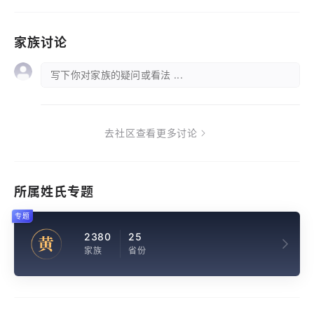
家族讨论
写下你对家族的疑问或看法 ...
去社区查看更多讨论
所属姓氏专题
专题
2380
25
黄
家族
省份