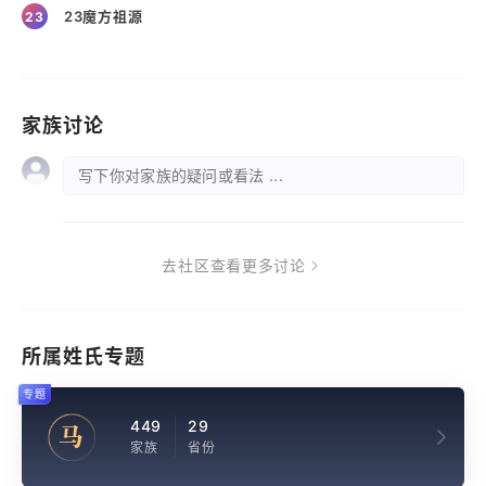
23魔方祖源
23
家族讨论
写下你对家族的疑问或看法 ...
去社区查看更多讨论
所属姓氏专题
专题
449
29
马
家族
省份