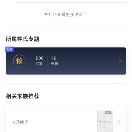
去社区查看更多讨论
所属姓氏专题
专题
230
12
赖
家族
省份
相关家族推荐
台湾赖氏