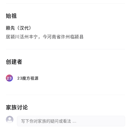
始祖
赖先（汉代）
居颍川活州丰宁，今河南省许州临颍县
创建者
23魔方祖源
23
家族讨论
写下你对家族的疑问或看法 ...